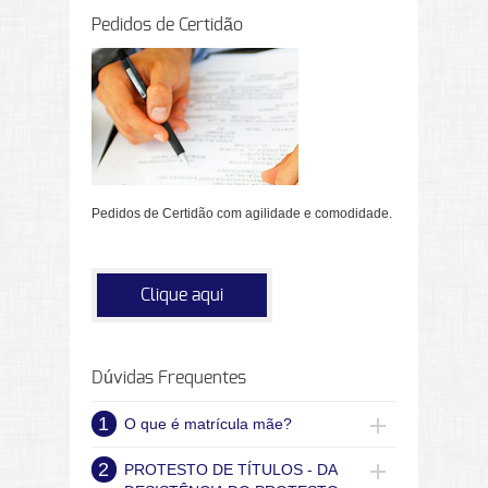
Pedidos de Certidão
Pedidos de Certidão com agilidade e comodidade.
Clique aqui
Dúvidas Frequentes
1
O que é matrícula mãe?
2
PROTESTO DE TÍTULOS - DA