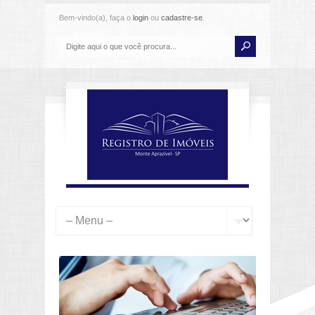
Bem-vindo(a), faça o
login
ou
cadastre-se
.