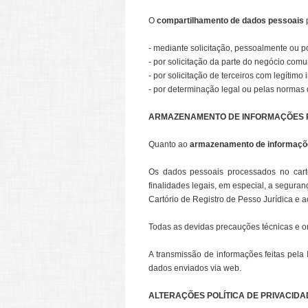
O
compartilhamento de dados pessoais
p
- mediante solicitação, pessoalmente ou po
- por solicitação da parte do negócio com
- por solicitação de terceiros com legítimo 
- por determinação legal ou pelas normas 
ARMAZENAMENTO DE INFORMAÇÕES 
Quanto ao
armazenamento de informaçõ
Os dados pessoais processados no cartó
finalidades legais, em especial, a seguran
Cartório de Registro de Pesso Jurídica e a
Todas as devidas precauções técnicas e or
A transmissão de informações feitas pela
dados enviados via web.
ALTERAÇÕES POLÍTICA DE PRIVACIDA