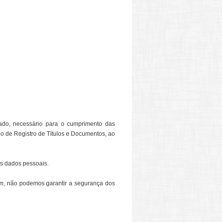
nado, necessário para o cumprimento das
rio de Registro de Títulos e Documentos, ao
us dados pessoais.
sim, não podemos garantir a segurança dos