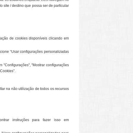
do site / destino que possa ser de particular
lação de cookies disponíveis clicando em
ecione “Usar configurações personalizadas
m "Configurações", "Mostrar configurações
“Cookies”.
tar na não utilização de todos os recursos
ntrar instruções para fazer isso em