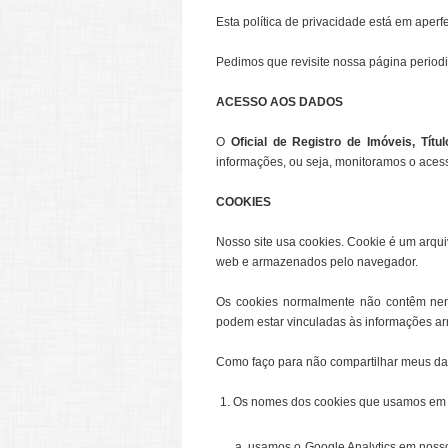
Esta política de privacidade está em ape
Pedimos que revisite nossa página periodi
ACESSO AOS DADOS
O
Oficial de Registro de Imóveis, Tí
informações, ou seja, monitoramos o acess
COOKIES
Nosso site usa cookies. Cookie é um arqu
web e armazenados pelo navegador.
Os cookies normalmente não contêm nen
podem estar vinculadas às informações a
Como faço para não compartilhar meus d
Os nomes dos cookies que usamos em no
usamos o Google Analytics em nosso