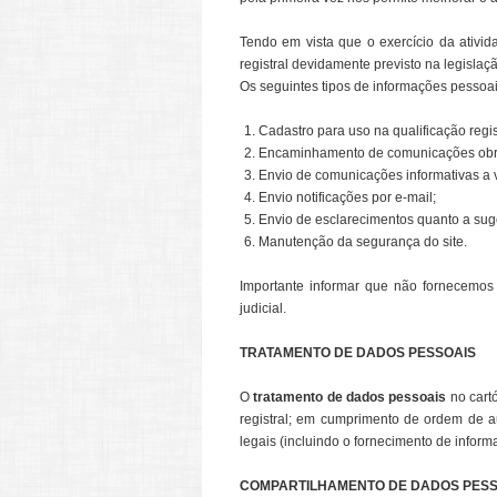
Tendo em vista que o exercício da ativid
registral devidamente previsto na legislaç
Os seguintes tipos de informações pessoai
Cadastro para uso na qualificação regis
Encaminhamento de comunicações obriga
Envio de comunicações informativas a v
Envio notificações por e-mail;
Envio de esclarecimentos quanto a suge
Manutenção da segurança do site.
Importante informar que não fornecemos
judicial.
TRATAMENTO DE DADOS PESSOAIS
O
tratamento de dados pessoais
no cartó
registral; em cumprimento de ordem de au
legais (incluindo o fornecimento de inform
COMPARTILHAMENTO DE DADOS PESS