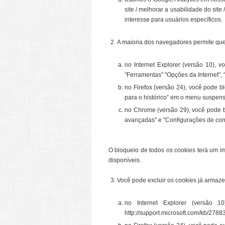
site / melhorar a usabilidade do site 
interesse para usuários específicos.
A maioria dos navegadores permite que 
no Internet Explorer (versão 10), 
"Ferramentas" "Opções da Internet",
no Firefox (versão 24), você pode b
para o histórico” em o menu suspens
no Chrome (versão 29), você pode bl
avançadas" e "Configurações de cont
O bloqueio de todos os cookies terá um im
disponíveis.
Você pode excluir os cookies já armaz
no Internet Explorer (versão 1
http://support.microsoft.com/kb/27883