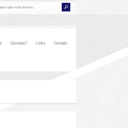
io
Dúvidas?
Links
Contato