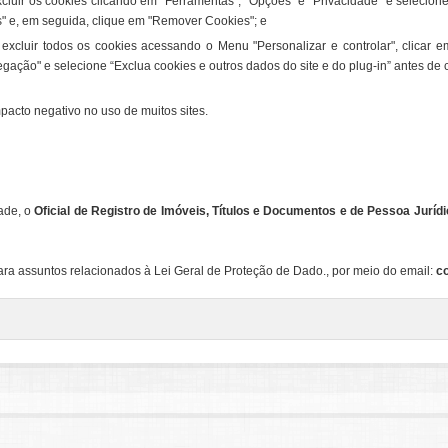
xcluir os cookies clicando em "Ferramentas", "Opções" e "Privacidade" e selecio
es" e, em seguida, clique em "Remover Cookies"; e
xcluir todos os cookies acessando o Menu "Personalizar e controlar", clicar e
ação" e selecione “Exclua cookies e outros dados do site e do plug-in” antes de
pacto negativo no uso de muitos sites.
dade, o
Oficial de Registro de Imóveis, Títulos e Documentos e de Pessoa Jurídi
a assuntos relacionados à Lei Geral de Proteção de Dado., por meio do email:
c