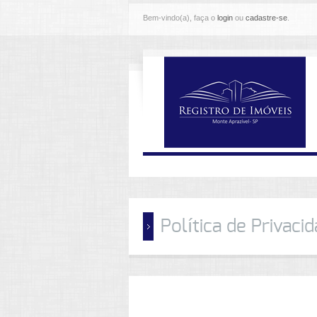
Bem-vindo(a), faça o
login
ou
cadastre-se
.
Política de Privaci