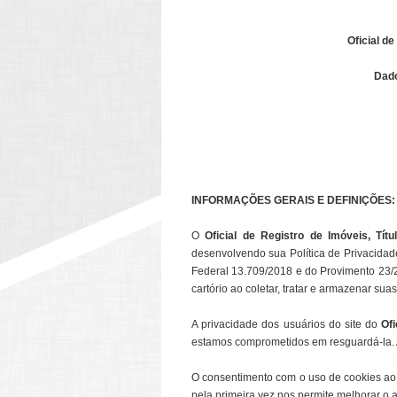
Oficial d
Dado
INFORMAÇÕES GERAIS E DEFINIÇÕES:
O
Oficial de Registro de Imóveis, T
desenvolvendo sua Política de Privacida
Federal 13.709/2018 e do Provimento 23/2
cartório ao coletar, tratar e armazenar su
A privacidade dos usuários do site do
Of
estamos comprometidos em resguardá-la. A 
O consentimento com o uso de cookies ao
pela primeira vez nos permite melhorar o 