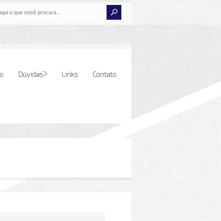
io
Dúvidas?
Links
Contato