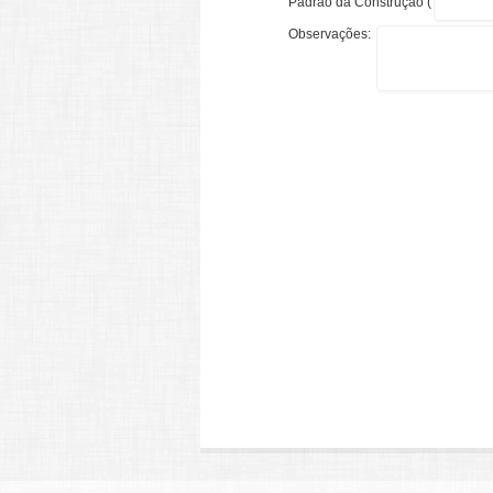
Padrão da Construção (
Observações: