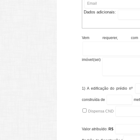
Dados adicionais:
Vem requerer, com
imóvel(sei)
1) A edificação do prédio nº
construída de
met
Dispensa CND
Valor atribuído:
R$