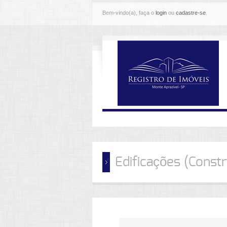
Bem-vindo(a), faça o
login
ou
cadastre-se
.
Edificações (Const