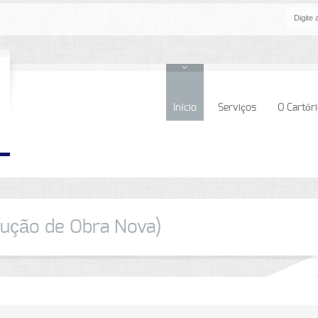
Início
Serviços
O Cartór
rução de Obra Nova)