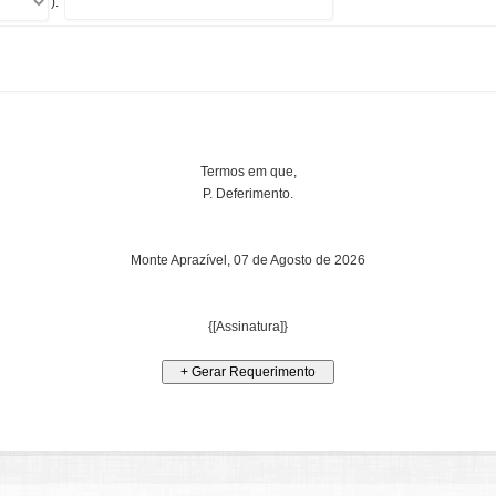
):
Termos em que,
P. Deferimento.
Monte Aprazível,
07 de Agosto de 2026
{[Assinatura]}
+ Gerar Requerimento