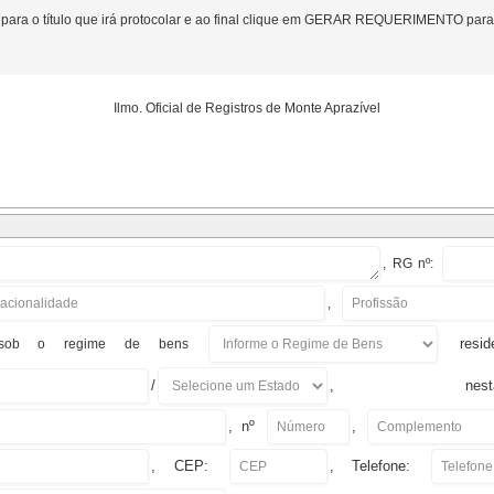
para o título que irá protocolar e ao final clique em GERAR REQUERIMENTO para
Ilmo. Oficial de Registros de Monte Aprazível
,
RG
nº:
,
resi
ob o regime de bens
/
, nesta
, nº
,
, CEP:
, Telefone: