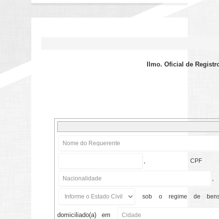
Ilmo. Oficial de Regist
,
CPF
,
sob o regime de be
domiciliado(a)
em