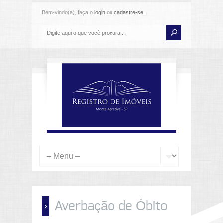
Bem-vindo(a), faça o
login
ou
cadastre-se
.
Averbação de Óbito