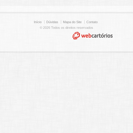
Início
Dúvidas
Mapa do Site
Contato
© 2026 Todos os direitos reservados