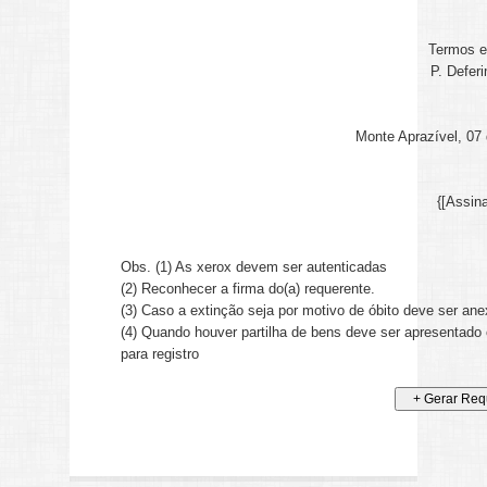
Termos e
P. Defer
Monte Aprazível,
07 
{[Assina
Obs. (1) As xerox devem ser autenticadas
(2) Reconhecer a firma do(a) requerente.
(3) Caso a extinção seja por motivo de óbito deve ser ane
(4) Quando houver partilha de bens deve ser apresentado 
para registro
+ Gerar Req